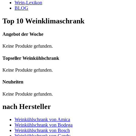
Wein-Lexikon
BLOG
Top 10 Weinklimaschrank
Angebot der Woche
Keine Produkte gefunden.
Topseller Weinkühlschrank
Keine Produkte gefunden.
Neuheiten
Keine Produkte gefunden.
nach Hersteller
Weinkühlschrank von Amica
Weinkühlschrank von Bodega
Weinkühlschrank von Bosch
Weinkühlschrank von Candy