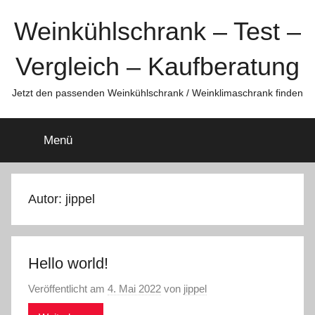
Zum
Weinkühlschrank – Test –
Inhalt
springen
Vergleich – Kaufberatung
Jetzt den passenden Weinkühlschrank / Weinklimaschrank finden
Menü
Autor:
jippel
Hello world!
Veröffentlicht am
4. Mai 2022
von
jippel